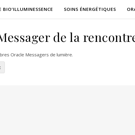
E BIO’ILLUMINESSENCE
SOINS ÉNERGÉTIQUES
OR
Messager de la rencontr
bres Oracle Messagers de lumière.
t