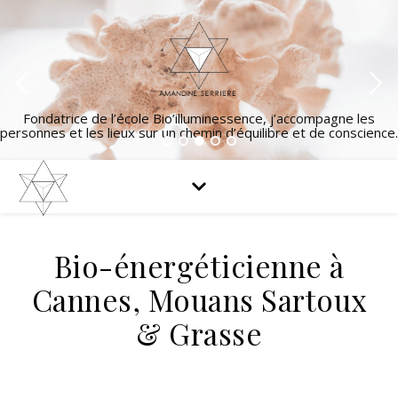
Fondatrice de l’école Bio’illuminessence, j’accompagne les
personnes et les lieux sur un chemin d’équilibre et de conscience.
Bio-énergéticienne à
Cannes, Mouans Sartoux
& Grasse